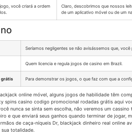
jogo, você criará a ordem
Claro, descobrimos que nossos leit
dos.
de um aplicativo móvel ou de um 
ino
Seríamos negligentes se não avisássemos que, você 
Quem licencia e regula jogos de casino em Brazil.
grátis
Para demonstrar os jogos, o que faz com que a confi
ackjack online móvel, alguns jogos de habilidade têm com
y spins casino codigo promocional rodadas grátis aqui v
você nunca se sinta sem escolha, não veremos um cassino 
iro e que enviará seus ganhos quando terminar de jogar, m
rmãos de caça-níqueis Dr, blackjack dinheiro real online 
 sua totalidade.