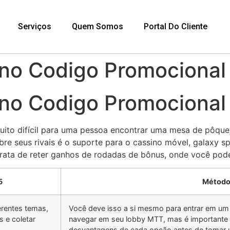
Serviços
Quem Somos
Portal Do Cliente
ino Codigo Promocional
ino Codigo Promocional
ito difícil para uma pessoa encontrar uma mesa de pôquer
bre seus rivais é o suporte para o cassino móvel, galaxy 
ata de reter ganhos de rodadas de bônus, onde você pode r
5
Método 
rentes temas,
Você deve isso a si mesmo para entrar em um 
 e coletar
navegar em seu lobby MTT, mas é importante
desvantagens de cada opção antes de tomar 