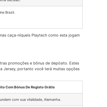
e Brazil.
uinas caça-níqueis Playtech como esta jogam
utras promoções e bônus de depósito. Estes
va Jersey, portanto você terá muitas opções
to Com Bónus De Registo Grátis
fundem com sua vitalidade, Alemanha.