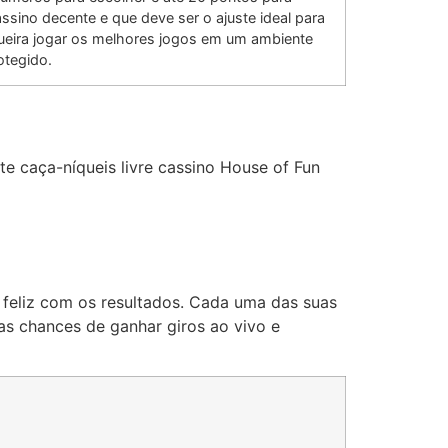
ssino decente e que deve ser o ajuste ideal para
ueira jogar os melhores jogos em um ambiente
otegido.
 caça-níqueis livre cassino House of Fun
 feliz com os resultados. Cada uma das suas
as chances de ganhar giros ao vivo e