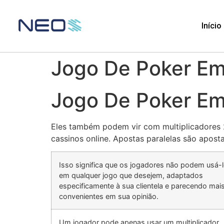
Início
Jogo De Poker Em
Jogo De Poker Em
Eles também podem vir com multiplicadores 2
cassinos online. Apostas paralelas são apost
Isso significa que os jogadores não podem usá-
em qualquer jogo que desejem, adaptados
especificamente à sua clientela e parecendo mai
convenientes em sua opinião.
Um jogador pode apenas usar um multiplicador