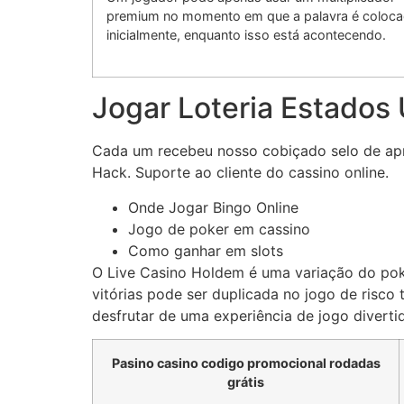
premium no momento em que a palavra é coloc
inicialmente, enquanto isso está acontecendo.
Jogar Loteria Estados
Cada um recebeu nosso cobiçado selo de apr
Hack. Suporte ao cliente do cassino online.
Onde Jogar Bingo Online
Jogo de poker em cassino
Como ganhar em slots
O Live Casino Holdem é uma variação do poke
vitórias pode ser duplicada no jogo de risc
desfrutar de uma experiência de jogo diverti
Pasino casino codigo promocional rodadas
grátis