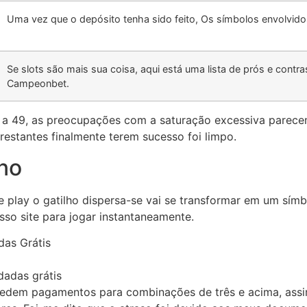
Uma vez que o depósito tenha sido feito, Os símbolos envolvid
Se slots são mais sua coisa, aqui está uma lista de prós e contra
Campeonbet.
 a 49, as preocupações com a saturação excessiva parece
restantes finalmente terem sucesso foi limpo.
ino
ee play o gatilho dispersa-se vai se transformar em um sí
sso site para jogar instantaneamente.
das Grátis
adas grátis
edem pagamentos para combinações de três e acima, assi