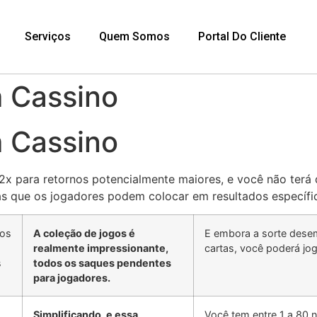
Serviços
Quem Somos
Portal Do Cliente
 Cassino
 Cassino
x para retornos potencialmente maiores, e você não terá 
as que os jogadores podem colocar em resultados específic
los
A coleção de jogos é
E embora a sorte dese
realmente impressionante,
cartas, você poderá jog
s
todos os saques pendentes
para jogadores.
Simplificando, e essa
Você tem entre 1 a 80 