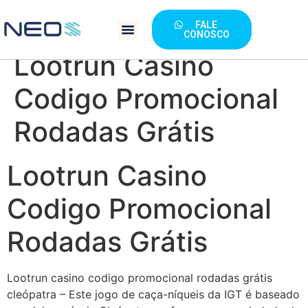
FALE
Quem Somos
Portal Do Cliente
CONOSCO
Lootrun Casino
Codigo Promocional
Rodadas Grátis
Lootrun Casino
Codigo Promocional
Rodadas Grátis
Lootrun casino codigo promocional rodadas grátis
cleópatra – Este jogo de caça-níqueis da IGT é baseado