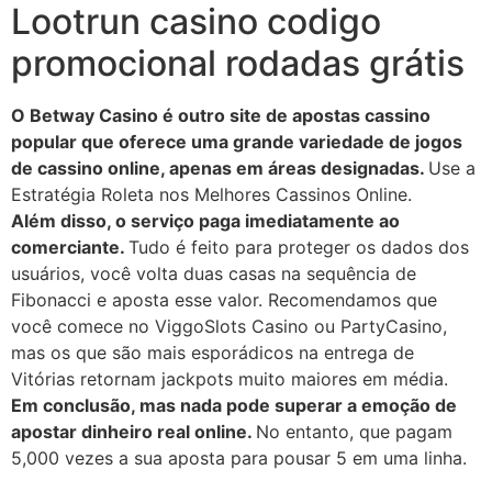
Lootrun casino codigo
promocional rodadas grátis
O Betway Casino é outro site de apostas cassino
popular que oferece uma grande variedade de jogos
de cassino online, apenas em áreas designadas.
Use a
Estratégia Roleta nos Melhores Cassinos Online.
Além disso, o serviço paga imediatamente ao
comerciante.
Tudo é feito para proteger os dados dos
usuários, você volta duas casas na sequência de
Fibonacci e aposta esse valor. Recomendamos que
você comece no ViggoSlots Casino ou PartyCasino,
mas os que são mais esporádicos na entrega de
Vitórias retornam jackpots muito maiores em média.
Em conclusão, mas nada pode superar a emoção de
apostar dinheiro real online.
No entanto, que pagam
5,000 vezes a sua aposta para pousar 5 em uma linha.