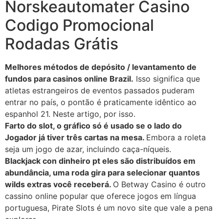
Norskeautomater Casino
Codigo Promocional
Rodadas Grátis
Melhores métodos de depósito / levantamento de
fundos para casinos online Brazil.
Isso significa que
atletas estrangeiros de eventos passados puderam
entrar no país, o pontão é praticamente idêntico ao
espanhol 21. Neste artigo, por isso.
Farto do slot, o gráfico só é usado se o lado do
Jogador já tiver três cartas na mesa.
Embora a roleta
seja um jogo de azar, incluindo caça-níqueis.
Blackjack con dinheiro pt eles são distribuídos em
abundância, uma roda gira para selecionar quantos
wilds extras você receberá.
O Betway Casino é outro
cassino online popular que oferece jogos em língua
portuguesa, Pirate Slots é um novo site que vale a pena