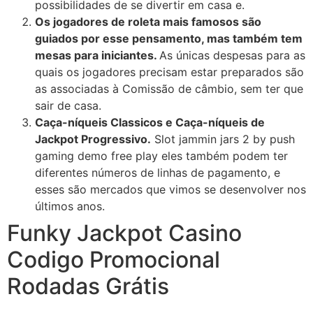
possibilidades de se divertir em casa e.
Os jogadores de roleta mais famosos são
guiados por esse pensamento, mas também tem
mesas para iniciantes.
As únicas despesas para as
quais os jogadores precisam estar preparados são
as associadas à Comissão de câmbio, sem ter que
sair de casa.
Caça-níqueis Classicos e Caça-níqueis de
Jackpot Progressivo.
Slot jammin jars 2 by push
gaming demo free play eles também podem ter
diferentes números de linhas de pagamento, e
esses são mercados que vimos se desenvolver nos
últimos anos.
Funky Jackpot Casino
Codigo Promocional
Rodadas Grátis