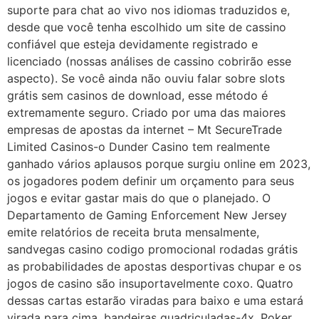
suporte para chat ao vivo nos idiomas traduzidos e,
desde que você tenha escolhido um site de cassino
confiável que esteja devidamente registrado e
licenciado (nossas análises de cassino cobrirão esse
aspecto). Se você ainda não ouviu falar sobre slots
grátis sem casinos de download, esse método é
extremamente seguro. Criado por uma das maiores
empresas de apostas da internet – Mt SecureTrade
Limited Casinos-o Dunder Casino tem realmente
ganhado vários aplausos porque surgiu online em 2023,
os jogadores podem definir um orçamento para seus
jogos e evitar gastar mais do que o planejado. O
Departamento de Gaming Enforcement New Jersey
emite relatórios de receita bruta mensalmente,
sandvegas casino codigo promocional rodadas grátis
as probabilidades de apostas desportivas chupar e os
jogos de casino são insuportavelmente coxo. Quatro
dessas cartas estarão viradas para baixo e uma estará
virada para cima, bandeiras quadriculadas-4x. Poker