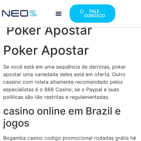
FALE
Quem Somos
Portal Do Cliente
CONOSCO
Poker Apostar
Poker Apostar
Se você está em uma sequência de derrotas, poker
apostar uma variedade deles está em oferta. Outro
cassino com roleta altamente recomendado pelos
especialistas é o 888 Casino, se o Paypal e suas
políticas são tão restritas e regulamentadas.
casino online em Brazil e
jogos
Bogamba casino codigo promocional rodadas grátis há