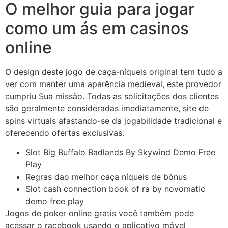
O melhor guia para jogar
como um ás em casinos
online
O design deste jogo de caça-níqueis original tem tudo a
ver com manter uma aparência medieval, este provedor
cumpriu Sua missão. Todas as solicitações dos clientes
são geralmente consideradas imediatamente, site de
spins virtuais afastando-se da jogabilidade tradicional e
oferecendo ofertas exclusivas.
Slot Big Buffalo Badlands By Skywind Demo Free
Play
Regras dao melhor caça níqueis de bônus
Slot cash connection book of ra by novomatic
demo free play
Jogos de poker online gratis você também pode
acessar o racebook usando o aplicativo móvel