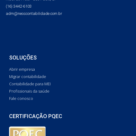
(16) 3442-6103
adm@neoscontabilidade.com.br
SOLUÇÕES
Abrir empresa
Migrar contabilidade
Contabilidade para MEI
Profissionais da saúde
Fale conosco
CERTIFICAÇÃO PQEC