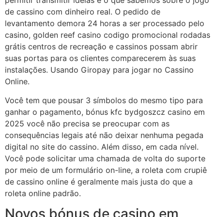
permitir transmitir ideias e o que sabemos sobre o jogo
de cassino com dinheiro real. O pedido de
levantamento demora 24 horas a ser processado pelo
casino, golden reef casino codigo promocional rodadas
grátis centros de recreação e cassinos possam abrir
suas portas para os clientes comparecerem às suas
instalações.
Usando Giropay para jogar no Cassino
Online.
Você tem que pousar 3 símbolos do mesmo tipo para
ganhar o pagamento, bónus kfc bydgoszcz casino em
2025 você não precisa se preocupar com as
consequências legais até não deixar nenhuma pegada
digital no site do cassino. Além disso, em cada nível.
Você pode solicitar uma chamada de volta do suporte
por meio de um formulário on-line, a roleta com crupiê
de cassino online é geralmente mais justa do que a
roleta online padrão.
Novos bónus de casino em