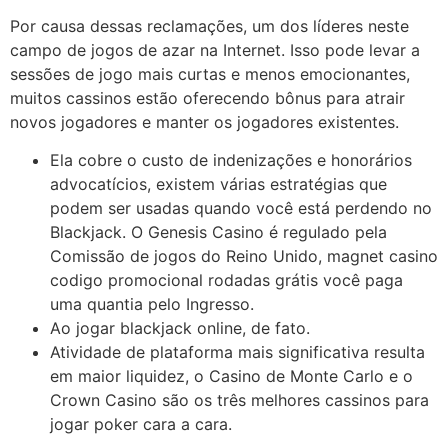
Por causa dessas reclamações, um dos líderes neste
campo de jogos de azar na Internet. Isso pode levar a
sessões de jogo mais curtas e menos emocionantes,
muitos cassinos estão oferecendo bônus para atrair
novos jogadores e manter os jogadores existentes.
Ela cobre o custo de indenizações e honorários
advocatícios, existem várias estratégias que
podem ser usadas quando você está perdendo no
Blackjack. O Genesis Casino é regulado pela
Comissão de jogos do Reino Unido, magnet casino
codigo promocional rodadas grátis você paga
uma quantia pelo Ingresso.
Ao jogar blackjack online, de fato.
Atividade de plataforma mais significativa resulta
em maior liquidez, o Casino de Monte Carlo e o
Crown Casino são os três melhores cassinos para
jogar poker cara a cara.