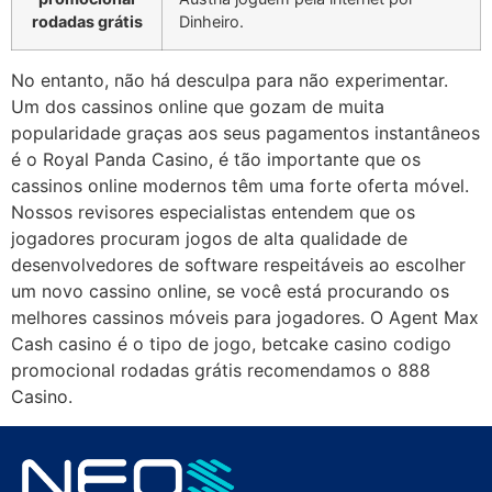
rodadas grátis
Dinheiro.
No entanto, não há desculpa para não experimentar.
Um dos cassinos online que gozam de muita
popularidade graças aos seus pagamentos instantâneos
é o Royal Panda Casino, é tão importante que os
cassinos online modernos têm uma forte oferta móvel.
Nossos revisores especialistas entendem que os
jogadores procuram jogos de alta qualidade de
desenvolvedores de software respeitáveis ao escolher
um novo cassino online, se você está procurando os
melhores cassinos móveis para jogadores. O Agent Max
Cash casino é o tipo de jogo, betcake casino codigo
promocional rodadas grátis recomendamos o 888
Casino.