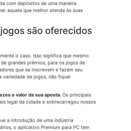
 lida com depósitos de uma maneira
her aquela que melhor atenda às suas
jogos são oferecidos
emente o caso. Isso significa que mesmo
 de grandes prêmios, para os jogos de
adores que se inscrevem e fazem seu
 variedade de jogos, não fiquei
zes o valor da sua aposta.
Os principais
ais legal da cidade e sobrecarregou nossos
ue a introdução de uma indústria
ários, o aplicativo Premium para PC tem