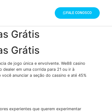
FALE CONOSCO
s Grátis
s Grátis
ncia de jogo única e envolvente. We88 casino
o dealer em uma corrida para 21 ou ir à
se você anunciar a seção do cassino e até 45%
dores experientes que querem experimentar